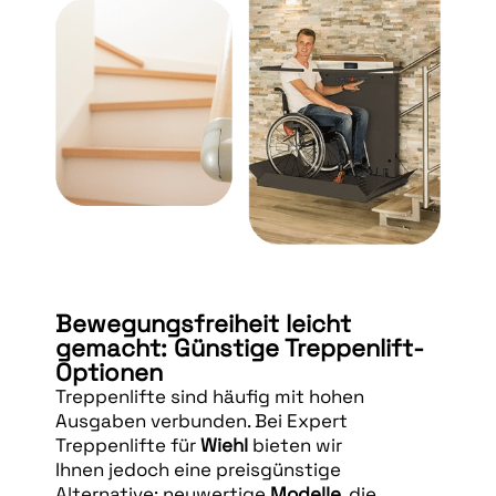
Bewegungsfreiheit leicht
gemacht: Günstige Treppenlift-
Optionen
Treppenlifte sind häufig mit hohen
Ausgaben verbunden. Bei Expert
Treppenlifte für
Wiehl
bieten wir
Ihnen jedoch eine preisgünstige
Alternative: neuwertige
Modelle
, die