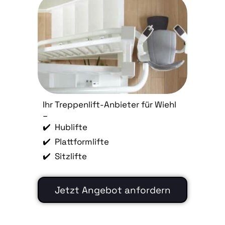
Ihr Treppenlift-Anbieter für Wiehl
–
✔️ Hublifte
✔️ Plattformlifte
✔️ Sitzlifte
Jetzt Angebot anfordern