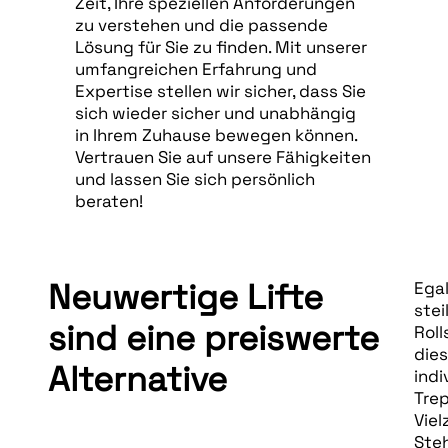
Zeit, Ihre speziellen Anforderungen
zu verstehen und die passende
Lösung für Sie zu finden. Mit unserer
umfangreichen Erfahrung und
Expertise stellen wir sicher, dass Sie
sich wieder sicher und unabhängig
in Ihrem Zuhause bewegen können.
Vertrauen Sie auf unsere Fähigkeiten
und lassen Sie sich persönlich
beraten!
Neuwertige Lifte
Egal
stei
sind eine preiswerte
Roll
dies
Alternative
indi
Trep
Viel
Steh