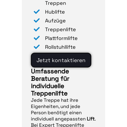
Treppen
Hublifte
Aufzüge
Treppenlifte
Plattformlifte
Rollstuhllifte
Jetzt kontaktieren
Umfassende
Beratung für
individuelle
Treppenlifte
Jede Treppe hat ihre
Eigenheiten, und jede
Person benötigt einen
individuell angepassten
Lift
.
Bei Expert Treppenlifte